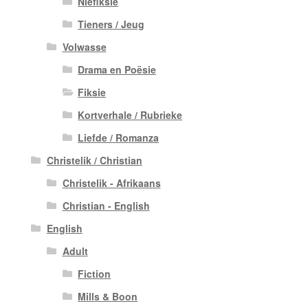
Niefiksie
Tieners / Jeug
Volwasse
Drama en Poësie
Fiksie
Kortverhale / Rubrieke
Liefde / Romanza
Christelik / Christian
Christelik - Afrikaans
Christian - English
English
Adult
Fiction
Mills & Boon