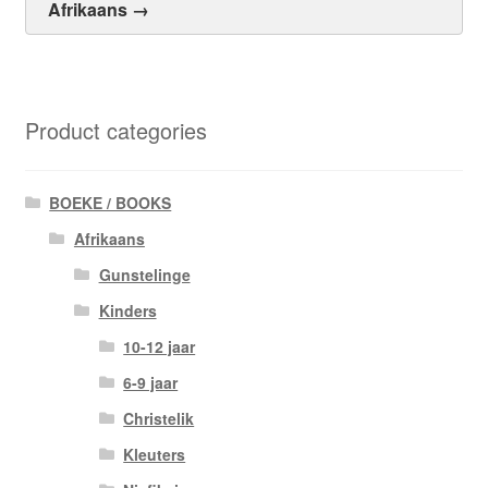
Afrikaans →
Product categories
BOEKE / BOOKS
Afrikaans
Gunstelinge
Kinders
10-12 jaar
6-9 jaar
Christelik
Kleuters