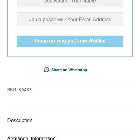
Plaas op waglys / Join Waitlist
Share on WhatsApp
SKU:
KA487
Description
Additional information