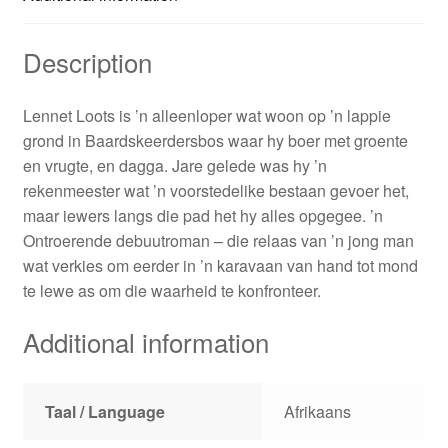
Description
Lennet Loots is ’n alleenloper wat woon op ’n lappie
grond in Baardskeerdersbos waar hy boer met groente
en vrugte, en dagga. Jare gelede was hy ’n
rekenmeester wat ’n voorstedelike bestaan gevoer het,
maar iewers langs die pad het hy alles opgegee. ’n
Ontroerende debuutroman – die relaas van ’n jong man
wat verkies om eerder in ’n karavaan van hand tot mond
te lewe as om die waarheid te konfronteer.
Additional information
Taal / Language
Afrikaans