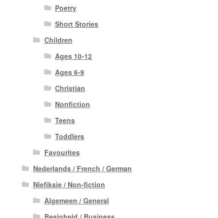
Poetry
Short Stories
Children
Ages 10-12
Ages 6-9
Christian
Nonfiction
Teens
Toddlers
Favourites
Nederlands / French / German
Niefiksie / Non-fiction
Algemeen / General
Besigheid / Business