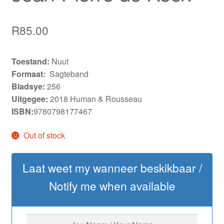
R
85.00
Toestand:
Nuut
Formaat:
Sagteband
Bladsye:
256
Uitgegee:
2018 Human & Rousseau
ISBN:
9780798177467
Out of stock
Laat weet my wanneer beskikbaar /
Notify me when available