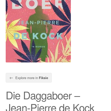
←
Explore more in
Fiksie
Die Daggaboer –
Jean-Pierre de Kock