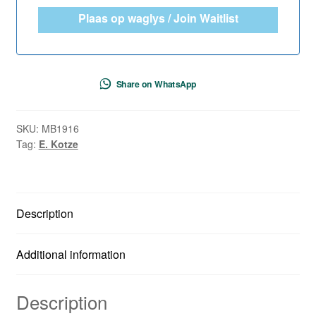
Plaas op waglys / Join Waitlist
Share on WhatsApp
SKU:
MB1916
Tag:
E. Kotze
Description
Additional information
Description