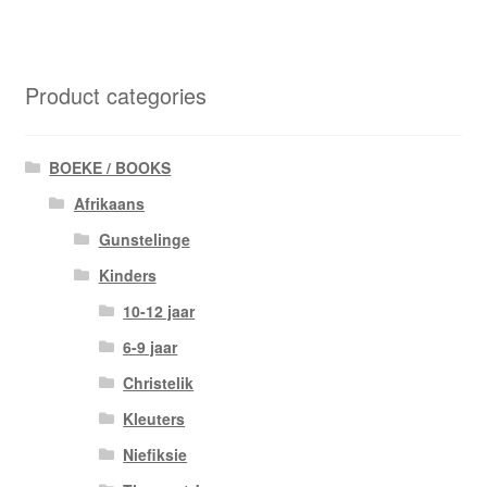
Product categories
BOEKE / BOOKS
Afrikaans
Gunstelinge
Kinders
10-12 jaar
6-9 jaar
Christelik
Kleuters
Niefiksie