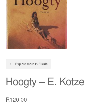
←
Explore more in
Fiksie
Hoogty – E. Kotze
R
120.00