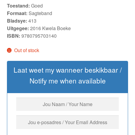
Toestand:
Goed
Formaat:
Sagteband
Bladsye:
413
Uitgegee:
2016 Kwela Boeke
ISBN:
9780795703140
Out of stock
Laat weet my wanneer beskikbaar /
Notify me when available