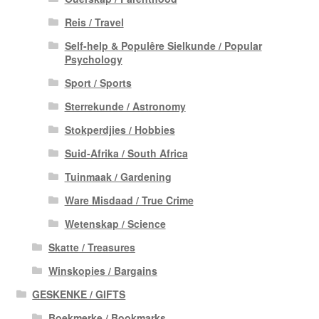
Reis / Travel
Self-help & Populêre Sielkunde / Popular
Psychology
Sport / Sports
Sterrekunde / Astronomy
Stokperdjies / Hobbies
Suid-Afrika / South Africa
Tuinmaak / Gardening
Ware Misdaad / True Crime
Wetenskap / Science
Skatte / Treasures
Winskopies / Bargains
GESKENKE / GIFTS
Boekmerke / Bookmarks