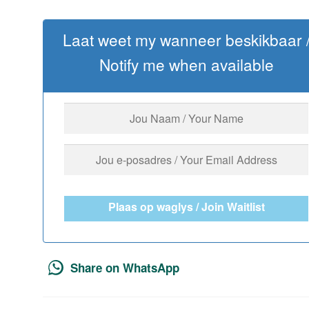
Laat weet my wanneer beskikbaar 
Notify me when available
Plaas op waglys / Join Waitlist
Share on WhatsApp