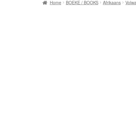
Home
BOEKE / BOOKS
Afrikaans
Volw