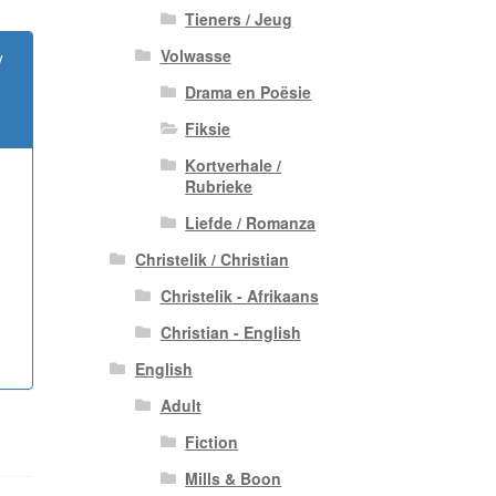
Tieners / Jeug
Volwasse
/
Drama en Poësie
Fiksie
Kortverhale /
Rubrieke
Liefde / Romanza
Christelik / Christian
Christelik - Afrikaans
Christian - English
English
Adult
Fiction
Mills & Boon