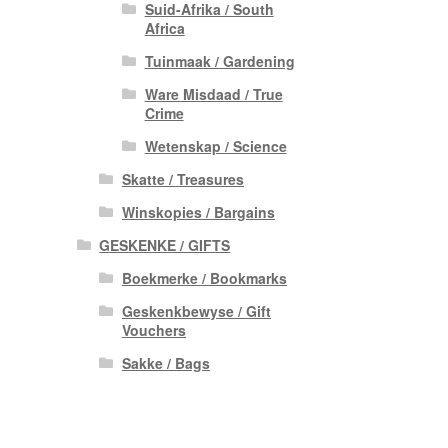
Suid-Afrika / South
Africa
Tuinmaak / Gardening
Ware Misdaad / True
Crime
Wetenskap / Science
Skatte / Treasures
Winskopies / Bargains
GESKENKE / GIFTS
Boekmerke / Bookmarks
Geskenkbewyse / Gift
Vouchers
Sakke / Bags