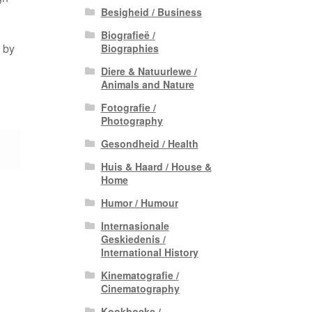
Besigheid / Business
Biografieë /
y by
Biographies
Diere & Natuurlewe /
Animals and Nature
Fotografie /
Photography
Gesondheid / Health
Huis & Haard / House &
Home
Humor / Humour
Internasionale
Geskiedenis /
International History
Kinematografie /
Cinematography
Kookboeke /