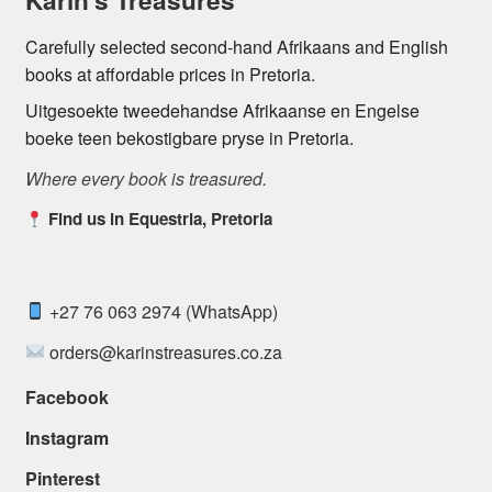
Karin's Treasures
Carefully selected second-hand Afrikaans and English
books at affordable prices in Pretoria.
Uitgesoekte tweedehandse Afrikaanse en Engelse
boeke teen bekostigbare pryse in Pretoria.
Where every book is treasured.
Find us in Equestria, Pretoria
+27 76 063 2974 (WhatsApp)
orders@karinstreasures.co.za
Facebook
Instagram
Pinterest