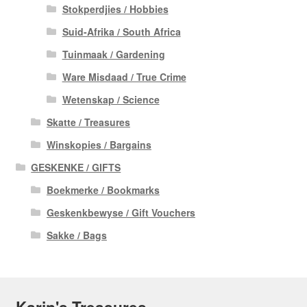
Stokperdjies / Hobbies
Suid-Afrika / South Africa
Tuinmaak / Gardening
Ware Misdaad / True Crime
Wetenskap / Science
Skatte / Treasures
Winskopies / Bargains
GESKENKE / GIFTS
Boekmerke / Bookmarks
Geskenkbewyse / Gift Vouchers
Sakke / Bags