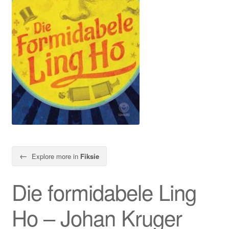
←
Explore more in
Fiksie
Die formidabele Ling
Ho – Johan Kruger