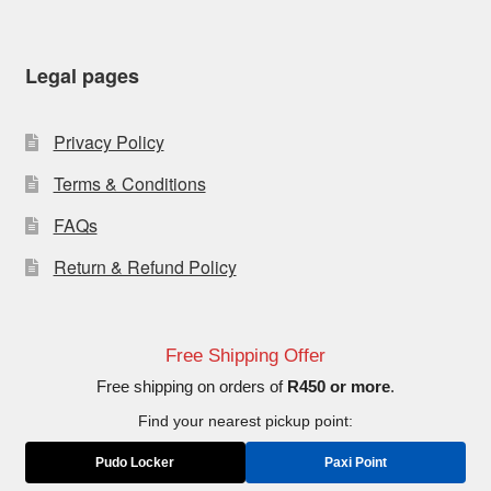
Legal pages
Privacy Policy
Terms & Conditions
FAQs
Return & Refund Policy
Free Shipping Offer
Free shipping on orders of
R450 or more
.
Find your nearest pickup point:
Pudo Locker
Paxi Point