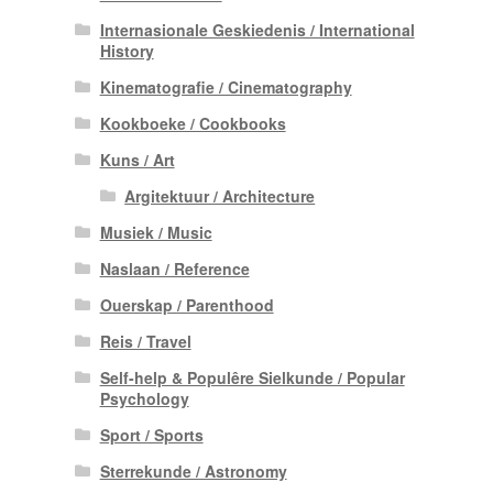
Internasionale Geskiedenis / International
History
Kinematografie / Cinematography
Kookboeke / Cookbooks
Kuns / Art
Argitektuur / Architecture
Musiek / Music
Naslaan / Reference
Ouerskap / Parenthood
Reis / Travel
Self-help & Populêre Sielkunde / Popular
Psychology
Sport / Sports
Sterrekunde / Astronomy