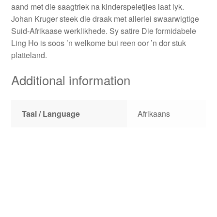
aand met die saagtriek na kinderspeletjies laat lyk.
Johan Kruger steek die draak met allerlei swaarwigtige
Suid-Afrikaase werklikhede. Sy satire Die formidabele
Ling Ho is soos ’n welkome bui reen oor ’n dor stuk
platteland.
Additional information
Taal / Language
Afrikaans