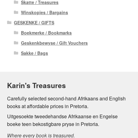
Skatte / Treasures
Winskopies / Bargains
GESKENKE / GIFTS
Boekmerke / Bookmarks
Geskenkbewyse / Gift Vouchers
Sakke / Bags
Karin's Treasures
Carefully selected second-hand Afrikaans and English
books at affordable prices in Pretoria.
Uitgesoekte tweedehandse Afrikaanse en Engelse
boeke teen bekostigbare pryse in Pretoria.
Where every book is treasured.