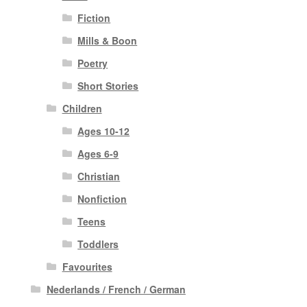
Fiction
Mills & Boon
Poetry
Short Stories
Children
Ages 10-12
Ages 6-9
Christian
Nonfiction
Teens
Toddlers
Favourites
Nederlands / French / German