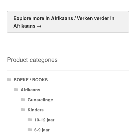
Explore more in Afrikaans / Verken verder in
Afrikaans →
Product categories
BOEKE / BOOKS
Afrikaans
Gunstelinge
Kinders
10-12 jaar
6-9 jaar