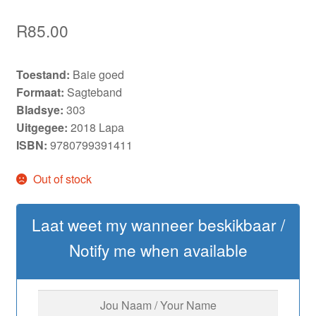
R
85.00
Toestand:
Baie goed
Formaat:
Sagteband
Bladsye:
303
Uitgegee:
2018 Lapa
ISBN:
9780799391411
Out of stock
Laat weet my wanneer beskikbaar /
Notify me when available