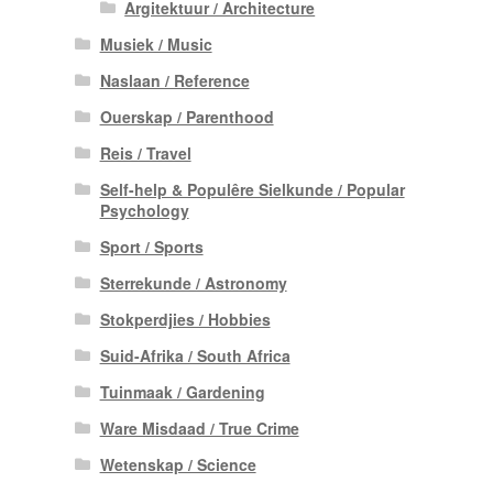
Argitektuur / Architecture
Musiek / Music
Naslaan / Reference
Ouerskap / Parenthood
Reis / Travel
Self-help & Populêre Sielkunde / Popular
Psychology
Sport / Sports
Sterrekunde / Astronomy
Stokperdjies / Hobbies
Suid-Afrika / South Africa
Tuinmaak / Gardening
Ware Misdaad / True Crime
Wetenskap / Science