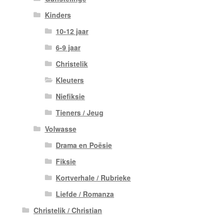
Kinders
10-12 jaar
6-9 jaar
Christelik
Kleuters
Niefiksie
Tieners / Jeug
Volwasse
Drama en Poësie
Fiksie
Kortverhale / Rubrieke
Liefde / Romanza
Christelik / Christian