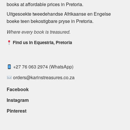
books at affordable prices in Pretoria.
Uitgesoekte tweedehandse Afrikaanse en Engelse
boeke teen bekostigbare pryse in Pretoria.
Where every book is treasured.
Find us in Equestria, Pretoria
+27 76 063 2974 (WhatsApp)
orders@karinstreasures.co.za
Facebook
Instagram
Pinterest