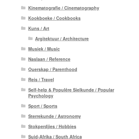
Kinematografie / Cinematography
Kookboeke / Cookbooks
Kuns / Art
Argitektuur / Architecture
Musiek / Music
Naslaan / Reference
Ouerskap / Parenthood
Reis / Travel
Self-help & Populêre Sielkunde / Popular
Psychology
Sport / Sports
Sterrekunde / Astronomy
Stokperdjies / Hobbies
Suid-Afrika / South Africa