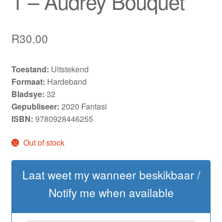
1 – Audrey Bouquet
R
30.00
Toestand:
Uitstekend
Formaat:
Hardeband
Bladsye:
32
Gepubliseer:
2020 Fantasi
ISBN:
9780928446255
Out of stock
Laat weet my wanneer beskikbaar /
Notify me when available