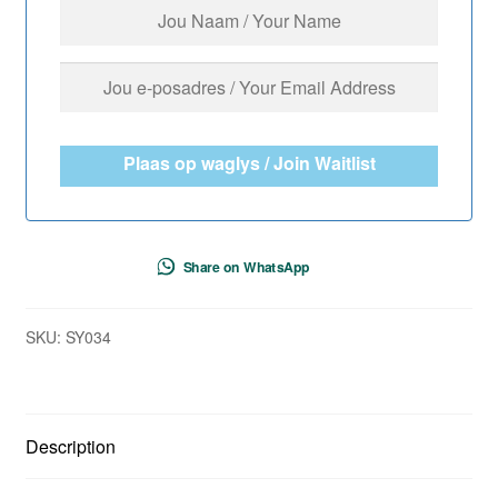
Plaas op waglys / Join Waitlist
Share on WhatsApp
SKU:
SY034
Description