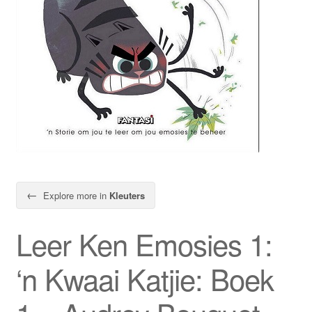
←
Explore more in
Kleuters
Leer Ken Emosies 1:
‘n Kwaai Katjie: Boek